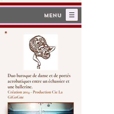
menu
Duo baroque de danse et de portés
acrobatiques entre un échassier et
une ballerine.
Création 2014 - Production Cie La
GiGoGne