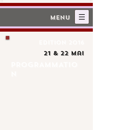
menu
Edition 2016
21 & 22 Mai
PROGRAMMATIO
N