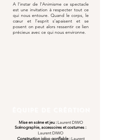
A l’instar de l’Animisme ce spectacle
est une invitation à respecter tout ce
qui nous entoure. Quand le corps, le
cœur et l’esprit s’apaisent et se
posent on peut alors ressentir ce lien
précieux avec ce qui nous environne.
Équipe de création
Mise en scène et jeu :
Laurent DIWO
Scénographie, accessoires et costumes :
Laurent DIWO
Construction igloo gonflable :
Laurent