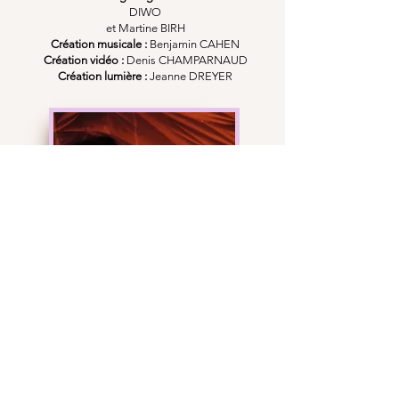
DIWO
et Martine BIRH
Création musicale :
Benjamin CAHEN
Création vidéo :
Denis CHAMPARNAUD
Création lumière :
Jeanne DREYER
Fiche technique
Espace scénique :
7x7m