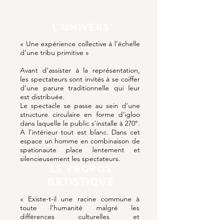
L'UNIVERS
« Une expérience collective à l’échelle
d’une tribu primitive »
Avant d’assister à la représentation,
les spectateurs sont invités à se coiffer
d’une parure traditionnelle qui leur
est distribuée.
Le spectacle se passe au sein d’une
structure circulaire en forme d’igloo
dans laquelle le public s’installe à 270°.
A l’intérieur tout est blanc. Dans cet
espace un homme en combinaison de
spationaute place lentement et
silencieusement les spectateurs.
LE PROPOS
artistique
« Existe-t-il une racine commune à
toute l’humanité malgré les
différences culturelles et