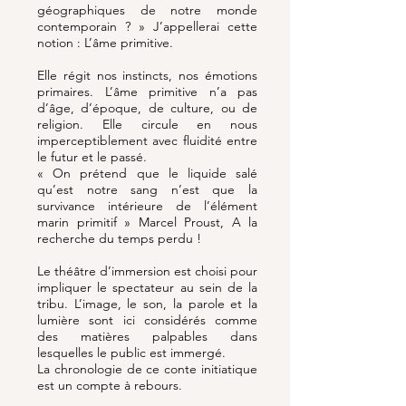
géographiques de notre monde
contemporain ? » J’appellerai cette
notion : L’âme primitive.
Elle régit nos instincts, nos émotions
primaires. L’âme primitive n’a pas
d’âge, d’époque, de culture, ou de
religion. Elle circule en nous
imperceptiblement avec fluidité entre
le futur et le passé.
« On prétend que le liquide salé
qu’est notre sang n’est que la
survivance intérieure de l’élément
marin primitif » Marcel Proust, A la
recherche du temps perdu !
Le théâtre d’immersion est choisi pour
impliquer le spectateur au sein de la
tribu. L’image, le son, la parole et la
lumière sont ici considérés comme
des matières palpables dans
lesquelles le public est immergé.
La chronologie de ce conte initiatique
est un compte à rebours.