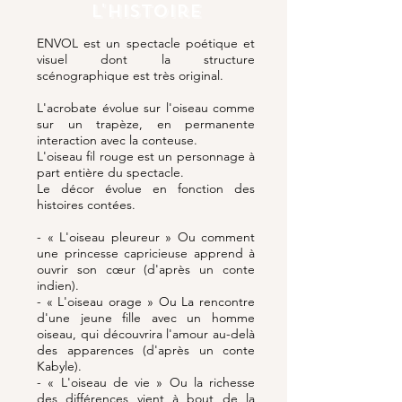
L'histoire
ENVOL est un spectacle poétique et
visuel dont la structure
scénographique est très original.
L'acrobate évolue sur l'oiseau comme
sur un trapèze, en permanente
interaction avec la conteuse.
L'oiseau fil rouge est un personnage à
part entière du spectacle.
Le décor évolue en fonction des
histoires contées.
- « L'oiseau pleureur » Ou comment
une princesse capricieuse apprend à
ouvrir son cœur (d'après un conte
indien).
- « L'oiseau orage » Ou La rencontre
d'une jeune fille avec un homme
oiseau, qui découvrira l'amour au-delà
des apparences (d'après un conte
Kabyle).
- « L'oiseau de vie » Ou la richesse
des différences vient à bout de la