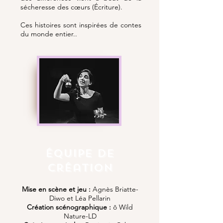
sécheresse des cœurs (Écriture).
Ces histoires sont inspirées de contes
du monde entier..
Équipe de
création
Mise en scène et jeu :
Agnès Briatte-
Diwo et Léa Pellarin
Création scénographique :
ô Wild
Nature-LD