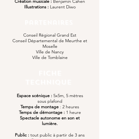
Création musicale :
Benjamin Cahen
Illustrations :
Laurent Diwo
Partenaires
Conseil Régional Grand Est
Conseil Départemental de Meurthe et
Moselle
Ville de Nancy
Ville de Tomblaine
Fiche
technique
Espace scénique :
5x5m, 5 mètres
sous plafond
Temps de montage
: 2 heures
Temps de démontage :
1 heure
Spectacle autonome en son et
lumière.
Public :
tout public à partir de 3 ans